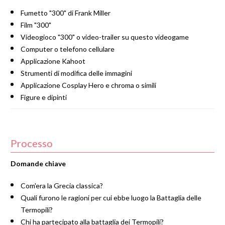
Fumetto "300" di Frank Miller
Film "300"
Videogioco "300" o video-trailer su questo videogame
Computer o telefono cellulare
Applicazione Kahoot
Strumenti di modifica delle immagini
Applicazione Cosplay Hero e chroma o simili
Figure e dipinti
Processo
Domande chiave
Com'era la Grecia classica?
Quali furono le ragioni per cui ebbe luogo la Battaglia delle
Termopili?
Chi ha partecipato alla battaglia dei Termopili?