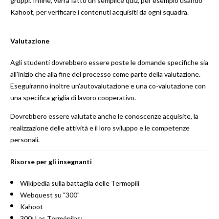
gruppi. Infine, verrà fatto un semplice quiz, per esempio usando
Kahoot, per verificare i contenuti acquisiti da ogni squadra.
Valutazione
Agli studenti dovrebbero essere poste le domande specifiche sia
all'inizio che alla fine del processo come parte della valutazione.
Eseguiranno inoltre un'autovalutazione e una co-valutazione con
una specifica griglia di lavoro cooperativo.
Dovrebbero essere valutate anche le conoscenze acquisite, la
realizzazione delle attività e il loro sviluppo e le competenze
personali.
Risorse per gli insegnanti
Wikipedia sulla battaglia delle Termopili
Webquest su "300"
Kahoot
300: Las Termópilas: