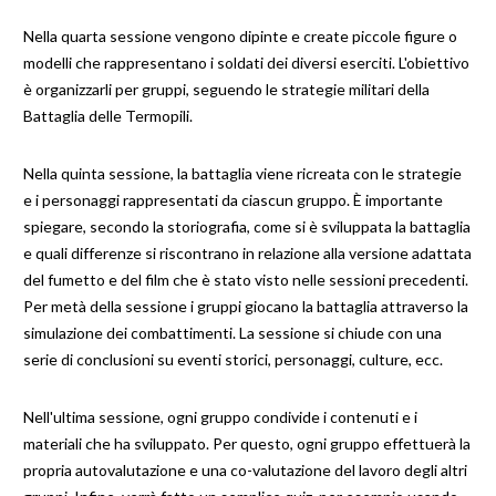
Nella quarta sessione vengono dipinte e create piccole figure o
modelli che rappresentano i soldati dei diversi eserciti. L'obiettivo
è organizzarli per gruppi, seguendo le strategie militari della
Battaglia delle Termopili.
Nella quinta sessione, la battaglia viene ricreata con le strategie
e i personaggi rappresentati da ciascun gruppo. È importante
spiegare, secondo la storiografia, come si è sviluppata la battaglia
e quali differenze si riscontrano in relazione alla versione adattata
del fumetto e del film che è stato visto nelle sessioni precedenti.
Per metà della sessione i gruppi giocano la battaglia attraverso la
simulazione dei combattimenti. La sessione si chiude con una
serie di conclusioni su eventi storici, personaggi, culture, ecc.
Nell'ultima sessione, ogni gruppo condivide i contenuti e i
materiali che ha sviluppato. Per questo, ogni gruppo effettuerà la
propria autovalutazione e una co-valutazione del lavoro degli altri