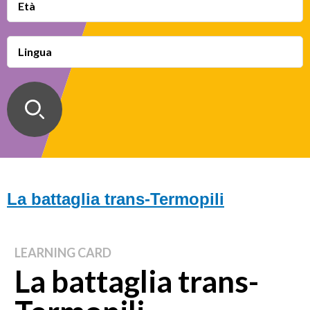
Età
Lingua
La battaglia trans-Termopili
LEARNING CARD
La battaglia trans-