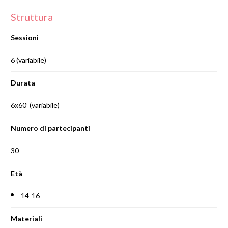
Struttura
Sessioni
6 (variabile)
Durata
6x60’ (variabile)
Numero di partecipanti
30
Età
14-16
Materiali