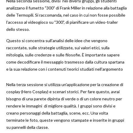
Nella seconda sessione, divisi nei diversi gruppi, gli studenti
analizzano il fumetto "300" di Frank Miller in relazione alla battaglia
delle Termopili. Si raccomanda, nel caso in cui non fosse possibile
l’accesso al videogioco su "300", di pianificare un video-trailer
dello stesso.
Questo si concentra sull'analisi delle idee che vengono
raccontate, sulle strategie utilizzate, sui valori etici, sulla
mitologia, sulle credenze e sulle filosofie. È importante sapere
come decodificare il messaggio trasmesso dalla cultura spartana
e la sua relazione con i contenuti teorici studiati nell'argomento
Nella terza sessione si utilizza un'applicazione per la creazione di
cosplay (Hero Cosplay) e scenari storici. Per fare questo, avrai
bisogno di una parete dipinta di verde o di un colore neutro per
rendere le immagini di migliore qualità. I gruppi sono divisi e
creano personaggi della battaglia, scene, ecc. Una volta
terminate le foto, queste vengono stampate e inserite in gruppi
su pannelli della classe.