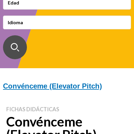
Edad
Idioma
Convénceme (Elevator Pitch)
FICHAS DIDÁCTICAS
Convénceme