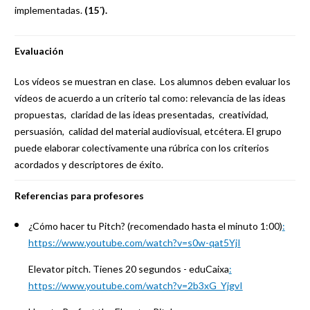
implementadas.
(15´).
Evaluación
Los vídeos se muestran en clase. Los alumnos deben evaluar los
vídeos de acuerdo a un criterio tal como: relevancia de las ideas
propuestas, claridad de las ideas presentadas, creatividad,
persuasión, calidad del material audiovisual, etcétera. El grupo
puede elaborar colectivamente una rúbrica con los criterios
acordados y descriptores de éxito.
Referencias para profesores
¿Cómo hacer tu Pitch? (recomendado hasta el minuto 1:00)
:
https://www.youtube.com/watch?v=s0w-qat5YjI
Elevator pitch. Tienes 20 segundos - eduCaixa
:
https://www.youtube.com/watch?v=2b3xG_YjgvI