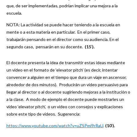
que, de ser implementadas, podrían implicar una mejora a la
escuela.
NOTA: La actividad se puede hacer teniendo a la escuela en
mente o a esta materia en particular. En el primer caso,
trabajarán pensando en el director como su audiencia. En el
segundo caso, pensarán en su docente.
(15
’
).
El docente presenta la idea de transmitir estas ideas mediante
un vídeo en el formato de ‘elevator pitch’ (es decir, intentar
convencer a alguien en el tiempo que dura un viaje en ascensor,
alrededor de dos minutos). Producirán un vídeo persuasivo para
llegar al director o al docente sugiriendo mejoras a la institución o
a la clase. A modo de ejemplo el docente puede mostrarles un
vídeo ‘elevator pitch’, o un vídeo con consejos y explicaciones
sobre este tipo de vídeos. Sugerencia:
https://www.youtube.com/watch?v=uZSPmi9rRaU
.
(10
’
).