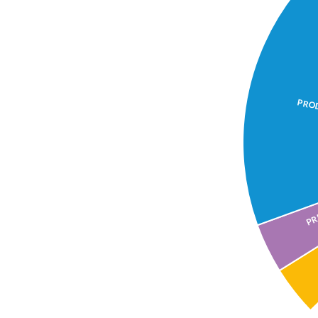
PRO
PR