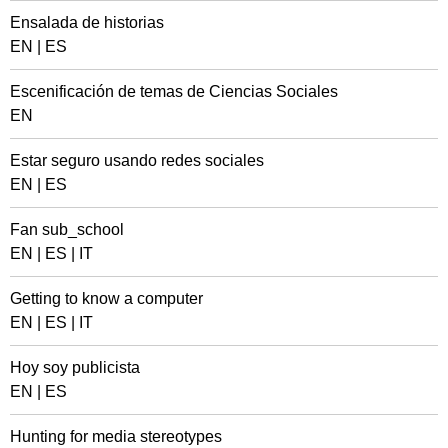
Ensalada de historias
EN
|
ES
Escenificación de temas de Ciencias Sociales
EN
Estar seguro usando redes sociales
EN
|
ES
Fan sub_school
EN
|
ES
|
IT
Getting to know a computer
EN
|
ES
|
IT
Hoy soy publicista
EN
|
ES
Hunting for media stereotypes