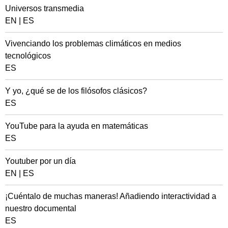
Universos transmedia
EN
|
ES
Vivenciando los problemas climáticos en medios
tecnológicos
ES
Y yo, ¿qué se de los filósofos clásicos?
ES
YouTube para la ayuda en matemáticas
ES
Youtuber por un día
EN
|
ES
¡Cuéntalo de muchas maneras! Añadiendo interactividad a
nuestro documental
ES