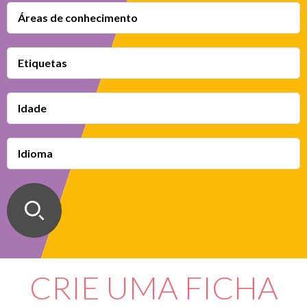
Áreas de conhecimento
Etiquetas
Idade
Idioma
CRIE UMA FICHA