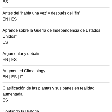
ES
Antes del ‘había una vez’ y después del ‘fin’
EN
|
ES
Aprende sobre la Guerra de Independencia de Estados
Unidos”
ES
Argumentar y debatir
EN
|
ES
Augmented Climatology
EN
|
ES
|
IT
Clasificación de las plantas y sus partes en realidad
aumentada
ES
Contando la Historia