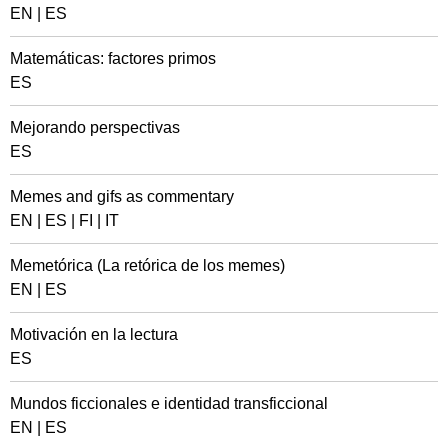
EN
|
ES
Matemáticas: factores primos
ES
Mejorando perspectivas
ES
Memes and gifs as commentary
EN
|
ES
|
FI
|
IT
Memetórica (La retórica de los memes)
EN
|
ES
Motivación en la lectura
ES
Mundos ficcionales e identidad transficcional
EN
|
ES