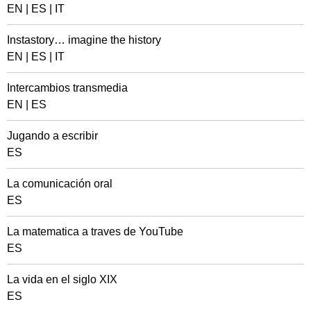
EN
|
ES
|
IT
Instastory… imagine the history
EN
|
ES
|
IT
Intercambios transmedia
EN
|
ES
Jugando a escribir
ES
La comunicación oral
ES
La matematica a traves de YouTube
ES
La vida en el siglo XIX
ES