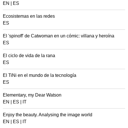
EN
|
ES
Ecosistemas en las redes
ES
El 'spinoff' de Catwoman en un cómic: villana y heroína
ES
El ciclo de vida de la rana
ES
El TiNi en el mundo de la tecnología
ES
Elementary, my Dear Watson
EN
|
ES
|
IT
Enjoy the beauty. Analysing the image world
EN
|
ES
|
IT