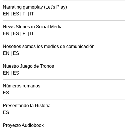
Narrating gameplay (Let’s Play)
EN
|
ES
|
FI
|
IT
News Stories in Social Media
EN
|
ES
|
FI
|
IT
Nosotros somos los medios de comunicación
EN
|
ES
Nuestro Juego de Tronos
EN
|
ES
Números romanos
ES
Presentando la Historia
ES
Proyecto Audiobook